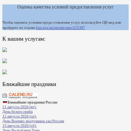
Оценка качества условий предоставления услуг
Чтобы оценить условия предо-ставления услуг, используйте QR-код или
пройдите по ссылке
bus.gov.ru/qrcode/rate/225397
К вашим услугам:
Ближайшие праздники
Ближайшие праздники России
11 августа 2026 (вт):
День белого гриба
12 августа 2026 (ср):
День Военно- воздушных сил России
15 августа 2026 (сб):
День Республики Тыва