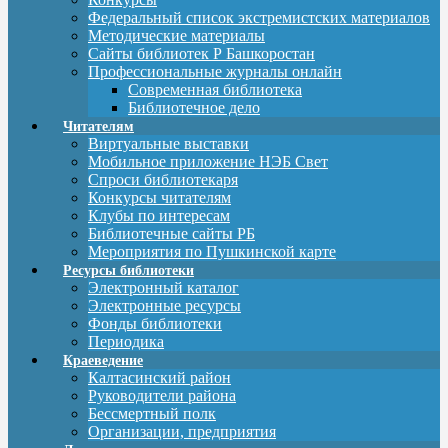
Федеральный список экстремистских материалов
Методические материалы
Сайты библиотек Р Башкоростан
Профессиональные журналы онлайн
Современная библиотека
Библиотечное дело
Читателям
Виртуальные выставки
Мобильное приложение НЭБ Свет
Спроси библиотекаря
Конкурсы читателям
Клубы по интересам
Библиотечные сайты РБ
Мероприятия по Пушкинской карте
Ресурсы библиотеки
Электронный каталог
Электронные ресурсы
Фонды библиотеки
Периодика
Краеведение
Калтасинский район
Руководители района
Бессмертный полк
Организации, предприятия