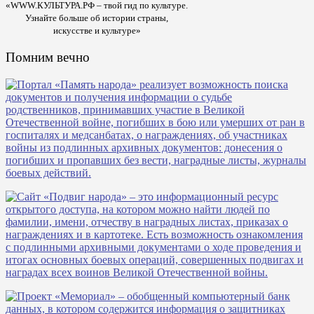
«WWW.КУЛЬТУРА.РФ – твой гид по культуре.
Узнайте больше об истории страны,
искусстве и культуре»
Помним вечно