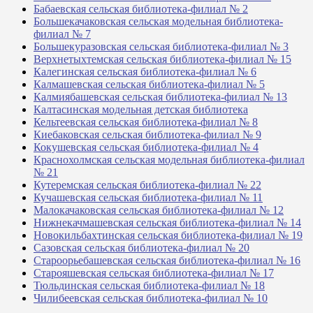
Бабаевская сельская библиотека-филиал № 2
Большекачаковская сельская модельная библиотека-
филиал № 7
Большекуразовская сельская библиотека-филиал № 3
Верхнетыхтемская сельская библиотека-филиал № 15
Калегинская сельская библиотека-филиал № 6
Калмашевская сельская библиотека-филиал № 5
Калмиябашевская сельская библиотека-филиал № 13
Калтасинская модельная детская библиотека
Кельтеевская сельская библиотека-филиал № 8
Киебаковская сельская библиотека-филиал № 9
Кокушевская сельская библиотека-филиал № 4
Краснохолмская сельская модельная библиотека-филиал
№ 21
Кутеремская сельская библиотека-филиал № 22
Кучашевская сельская библиотека-филиал № 11
Малокачаковская сельская библиотека-филиал № 12
Нижнекачмашевская сельская библиотека-филиал № 14
Новокильбахтинская сельская библиотека-филиал № 19
Сазовская сельская библиотека-филиал № 20
Староорьебашевская сельская библиотека-филиал № 16
Старояшевская сельская библиотека-филиал № 17
Тюльдинская сельская библиотека-филиал № 18
Чилибеевская сельская библиотека-филиал № 10