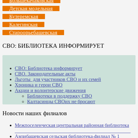
Большекачаковская
Детская модельная
Кутеремская
Калегинская
Староорьебашевская
СВО: БИБЛИОТЕКА ИНФОРМИРУЕТ
СВО: Библиотека информирует
СВО. Законодательные акты
Льготы для участников СВО и их семей
Хроника и герои СВО
Акции и волонтерские движения
Библиотеки в поддержку СВО
Калтасинцы СВОих не бросают
Новости наших филиалов
Межпоселенческая центральная районная библиотека
_______________________________________________
Амзибашевская сельская библиотека-филиал № 1