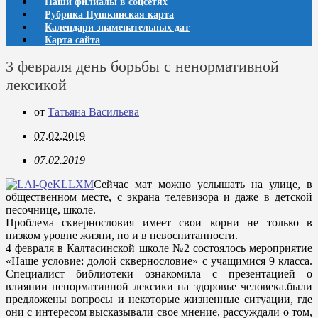
Наши филиалы в соцсетях
Рубрика Пушкинская карта
Календари знаменательных дат
Карта сайта
3 февраля день борьбы с ненормативной
лексикой
от
Татьяна Васильева
07.02.2019
07.02.2019
Сейчас мат можно услышать на улице, в
общественном месте, с экрана телевизора и даже в детской
песочнице, школе.
Проблема сквернословия имеет свои корни не только в
низком уровне жизни, но и в невоспитанности.
4 февраля в Калтасинской школе №2 состоялось мероприятие
«Наше условие: долой сквернословие» с учащимися 9 класса.
Специалист библиотеки ознакомила с презентацией о
влиянии ненормативной лексики на здоровье человека.были
предложены вопросы и некоторые жизненные ситуации, где
они с интересом высказывали свое мнение, рассуждали о том,