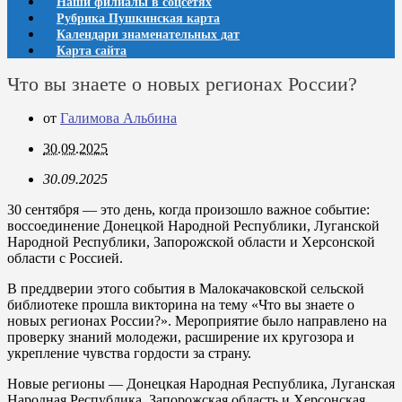
Наши филиалы в соцсетях
Рубрика Пушкинская карта
Календари знаменательных дат
Карта сайта
Что вы знаете о новых регионах России?
от
Галимова Альбина
30.09.2025
30.09.2025
30 сентября — это день, когда произошло важное событие:
воссоединение Донецкой Народной Республики, Луганской
Народной Республики, Запорожской области и Херсонской
области с Россией.
В преддверии этого события в Малокачаковской сельской
библиотеке прошла викторина на тему «Что вы знаете о
новых регионах России?». Мероприятие было направлено на
проверку знаний молодежи, расширение их кругозора и
укрепление чувства гордости за страну.
Новые регионы — Донецкая Народная Республика, Луганская
Народная Республика, Запорожская область и Херсонская