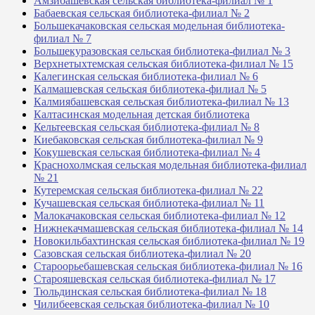
Амзибашевская сельская библиотека-филиал № 1
Бабаевская сельская библиотека-филиал № 2
Большекачаковская сельская модельная библиотека-
филиал № 7
Большекуразовская сельская библиотека-филиал № 3
Верхнетыхтемская сельская библиотека-филиал № 15
Калегинская сельская библиотека-филиал № 6
Калмашевская сельская библиотека-филиал № 5
Калмиябашевская сельская библиотека-филиал № 13
Калтасинская модельная детская библиотека
Кельтеевская сельская библиотека-филиал № 8
Киебаковская сельская библиотека-филиал № 9
Кокушевская сельская библиотека-филиал № 4
Краснохолмская сельская модельная библиотека-филиал
№ 21
Кутеремская сельская библиотека-филиал № 22
Кучашевская сельская библиотека-филиал № 11
Малокачаковская сельская библиотека-филиал № 12
Нижнекачмашевская сельская библиотека-филиал № 14
Новокильбахтинская сельская библиотека-филиал № 19
Сазовская сельская библиотека-филиал № 20
Староорьебашевская сельская библиотека-филиал № 16
Старояшевская сельская библиотека-филиал № 17
Тюльдинская сельская библиотека-филиал № 18
Чилибеевская сельская библиотека-филиал № 10