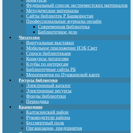
Федеральный список экстремистских материалов
Методические материалы
Сайты библиотек Р Башкоростан
Профессиональные журналы онлайн
Современная библиотека
Библиотечное дело
Читателям
Виртуальные выставки
Мобильное приложение НЭБ Свет
Спроси библиотекаря
Конкурсы читателям
Клубы по интересам
Библиотечные сайты РБ
Мероприятия по Пушкинской карте
Ресурсы библиотеки
Электронный каталог
Электронные ресурсы
Фонды библиотеки
Периодика
Краеведение
Калтасинский район
Руководители района
Бессмертный полк
Организации, предприятия