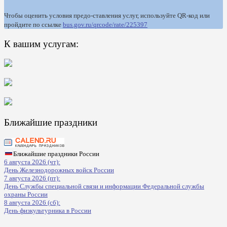
Чтобы оценить условия предо-ставления услуг, используйте QR-код или
пройдите по ссылке
bus.gov.ru/qrcode/rate/225397
К вашим услугам:
Ближайшие праздники
Ближайшие праздники России
6 августа 2026 (чт):
День Железнодорожных войск России
7 августа 2026 (пт):
День Службы специальной связи и информации Федеральной службы
охраны России
8 августа 2026 (сб):
День физкультурника в России