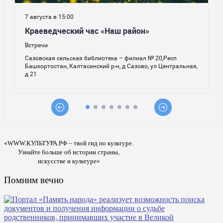
«WWW.КУЛЬТУРА.РФ – твой гид по культуре.
Узнайте больше об истории страны,
искусстве и культуре»
Помним вечно