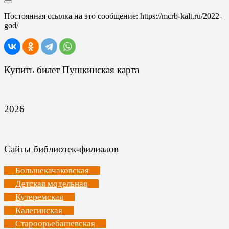
Постоянная ссылка на это сообщение:
https://mcrb-kalt.ru/2022-
god/
Купить билет Пушкинская карта
2026
Сайты библиотек-филиалов
Большекачаковская
Детская модельная
Кутеремская
Калегинская
Староорьебашевская