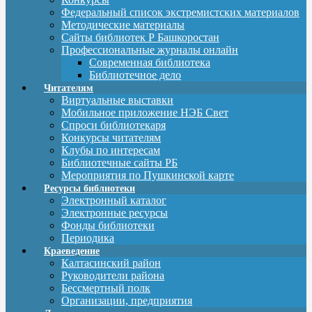
Федеральный список экстремистских материалов
Методические материалы
Сайты библиотек Р Башкоростан
Профессиональные журналы онлайн
Современная библиотека
Библиотечное дело
Читателям
Виртуальные выставки
Мобильное приложение НЭБ Свет
Спроси библиотекаря
Конкурсы читателям
Клубы по интересам
Библиотечные сайты РБ
Мероприятия по Пушкинской карте
Ресурсы библиотеки
Электронный каталог
Электронные ресурсы
Фонды библиотеки
Периодика
Краеведение
Калтасинский район
Руководители района
Бессмертный полк
Организации, предприятия