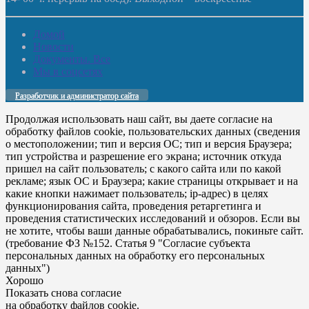
Домой
Новости
Документы. Все
Мы в соцсетях
Разработчик и администратор сайта
Продолжая использовать наш сайт, вы даете согласие на
обработку файлов cookie, пользовательских данных (сведения
о местоположении; тип и версия ОС; тип и версия Браузера;
тип устройства и разрешение его экрана; источник откуда
пришел на сайт пользователь; с какого сайта или по какой
рекламе; язык ОС и Браузера; какие страницы открывает и на
какие кнопки нажимает пользователь; ip-адрес) в целях
функционирования сайта, проведения ретаргетинга и
проведения статистических исследований и обзоров. Если вы
не хотите, чтобы ваши данные обрабатывались, покиньте сайт.
(требование ФЗ №152. Статья 9 "Согласие субъекта
персональных данных на обработку его персональных
данных")
Хорошо
Показать снова согласие
на обработку файлов cookie.