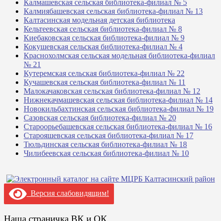
Калмашевская сельская библиотека-филиал № 5
Калмиябашевская сельская библиотека-филиал № 13
Калтасинская модельная детская библиотека
Кельтеевская сельская библиотека-филиал № 8
Киебаковская сельская библиотека-филиал № 9
Кокушевская сельская библиотека-филиал № 4
Краснохолмская сельская модельная библиотека-филиал
№ 21
Кутеремская сельская библиотека-филиал № 22
Кучашевская сельская библиотека-филиал № 11
Малокачаковская сельская библиотека-филиал № 12
Нижнекачмашевская сельская библиотека-филиал № 14
Новокильбахтинская сельская библиотека-филиал № 19
Сазовская сельская библиотека-филиал № 20
Староорьебашевская сельская библиотека-филиал № 16
Старояшевская сельская библиотека-филиал № 17
Тюльдинская сельская библиотека-филиал № 18
Чилибеевская сельская библиотека-филиал № 10
Версия слабовидящим!
Наша страничка ВК и ОК