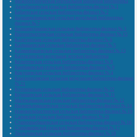
Межпоселенческая центральная районная библиотека
Амзибашевская сельская библиотека-филиал № 1
Бабаевская сельская библиотека-филиал № 2
Большекачаковская сельская модельная библиотека-
филиал № 7
Большекуразовская сельская библиотека-филиал № 3
Верхнетыхтемская сельская библиотека-филиал № 15
Калегинская сельская библиотека-филиал № 6
Калмашевская сельская библиотека-филиал № 5
Калмиябашевская сельская библиотека-филиал № 13
Калтасинская модельная детская библиотека
Кельтеевская сельская библиотека-филиал № 8
Киебаковская сельская библиотека-филиал № 9
Кокушевская сельская библиотека-филиал № 4
Краснохолмская сельская модельная библиотека-филиал
№ 21
Кутеремская сельская библиотека-филиал № 22
Кучашевская сельская библиотека-филиал № 11
Малокачаковская сельская библиотека-филиал № 12
Нижнекачмашевская сельская библиотека-филиал № 14
Новокильбахтинская сельская библиотека-филиал № 19
Сазовская сельская библиотека-филиал № 20
Староорьебашевская сельская библиотека-филиал № 16
Старояшевская сельская библиотека-филиал № 17
Тюльдинская сельская библиотека-филиал № 18