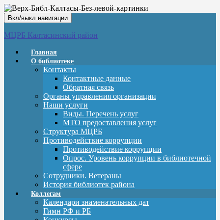
Вкл/выкл навигации
МЦРБ Калтасинский район
Главная
О библиотеке
Контакты
Контактные данные
Обратная связь
Органы управления организации
Наши услуги
Виды. Перечень услуг
МТО предоставления услуг
Структура МЦРБ
Противодействие коррупции
Противодействие коррупции
Опрос. Уровень коррупции в библиотечной
сфере
Сотрудники. Ветераны
История библиотек района
Коллегам
Календари знаменательных дат
Гимн РФ и РБ
Конкурсы