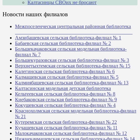
Калтасинцы СВОих не бросают
Новости наших филиалов
Межпоселенческая центральная районная библиотека
_______________________________________________
Амзибашевская сельская библиотека-филиал № 1
Бабаевская сельская библиотека-филиал № 2
Большекачаковская сельская модельная библиотека-
филиал № 7
Большекуразовская сельская библиотека-филиал № 3
Верхнетыхтемская сельская библиотека-филиал № 15
Калегинская сельская библиотека-филиал № 6
Калмашевская сельская библиотека-филиал № 5
Калмиябашевская сельская библиотека-филиал № 13
Калтасинская модельная детская библиотека
Кельтеевская сельская библиотека-филиал № 8
Киебаковская сельская библиотека-филиал № 9
Кокушевская сельская библиотека-филиал № 4
Краснохолмская сельская модельная библиотека-филиал
№ 21
Кутеремская сельская библиотека-филиал № 22
Кучашевская сельская библиотека-филиал № 11
Малокачаковская сельская библиотека-филиал № 12
Нижнекачмашевская сельская библиотека-филиал № 14