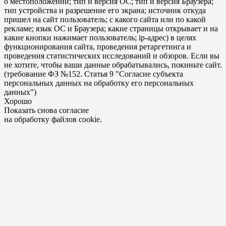
о местоположении; тип и версия ОС; тип и версия Браузера;
тип устройства и разрешение его экрана; источник откуда
пришел на сайт пользователь; с какого сайта или по какой
рекламе; язык ОС и Браузера; какие страницы открывает и на
какие кнопки нажимает пользователь; ip-адрес) в целях
функционирования сайта, проведения ретаргетинга и
проведения статистических исследований и обзоров. Если вы
не хотите, чтобы ваши данные обрабатывались, покиньте сайт.
(требование ФЗ №152. Статья 9 "Согласие субъекта
персональных данных на обработку его персональных
данных")
Хорошо
Показать снова согласие
на обработку файлов cookie.