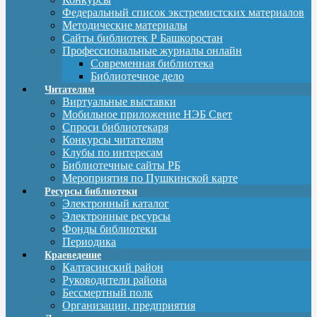
Федеральный список экстремистских материалов
Методические материалы
Сайты библиотек Р Башкоростан
Профессиональные журналы онлайн
Современная библиотека
Библиотечное дело
Читателям
Виртуальные выставки
Мобильное приложение НЭБ Свет
Спроси библиотекаря
Конкурсы читателям
Клубы по интересам
Библиотечные сайты РБ
Мероприятия по Пушкинской карте
Ресурсы библиотеки
Электронный каталог
Электронные ресурсы
Фонды библиотеки
Периодика
Краеведение
Калтасинский район
Руководители района
Бессмертный полк
Организации, предприятия