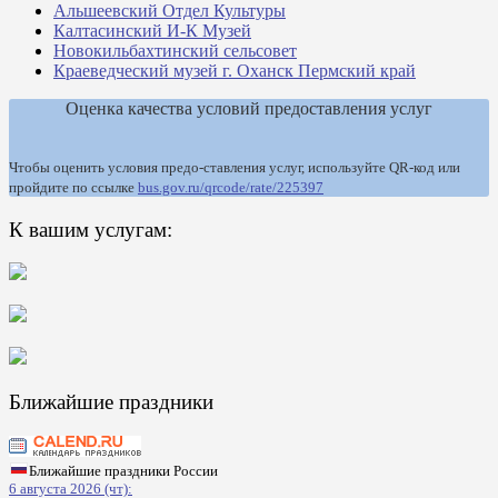
Альшеевский Отдел Культуры
Калтасинский И-К Музей
Новокильбахтинский сельсовет
Краеведческий музей г. Оханск Пермский край
Оценка качества условий предоставления услуг
Чтобы оценить условия предо-ставления услуг, используйте QR-код или
пройдите по ссылке
bus.gov.ru/qrcode/rate/225397
К вашим услугам:
Ближайшие праздники
Ближайшие праздники России
6 августа 2026 (чт):