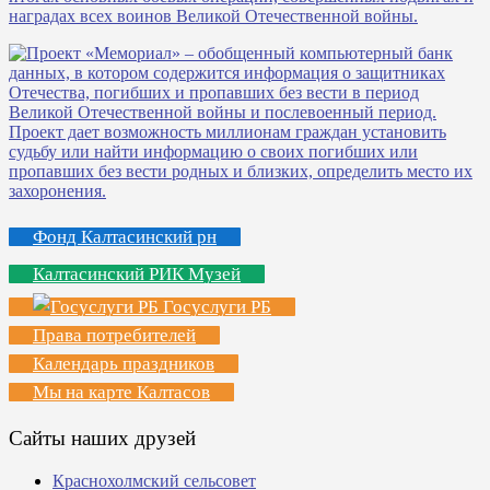
Фонд Калтасинский рн
Калтасинский РИК Музей
Госуслуги РБ
Права потребителей
Календарь праздников
Мы на карте Калтасов
Сайты наших друзей
Краснохолмский сельсовет