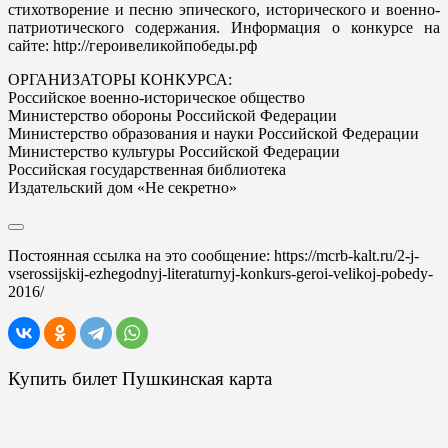
стихотворение и песню эпического, исторического и военно-
патриотического содержания. Информация о конкурсе на
сайте: http://героивеликойпобеды.рф
ОРГАНИЗАТОРЫ КОНКУРСА:
Российское военно-историческое общество
Министерство обороны Российской Федерации
Министерство образования и науки Российской Федерации
Министерство культуры Российской Федерации
Российская государственная библиотека
Издательский дом «Не секретно»
Постоянная ссылка на это сообщение:
https://mcrb-kalt.ru/2-j-
vserossijskij-ezhegodnyj-literaturnyj-konkurs-geroi-velikoj-pobedy-
2016/
Купить билет Пушкинская карта