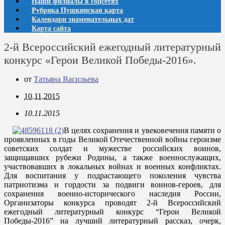
Наши филиалы в соцсетях
Рубрика Пушкинская карта
Календари знаменательных дат
Карта сайта
2-й Всероссийский ежегодный литературный
конкурс «Герои Великой Победы-2016».
от
Татьяна Васильева
10.11.2015
10.11.2015
В целях сохранения и увековечения памяти о
проявленных в годы Великой Отечественной войны героизме
советских солдат и мужестве российских воинов,
защищавших рубежи Родины, а также военнослужащих,
участвовавших в локальных войнах и военных конфликтах.
Для воспитания у подрастающего поколения чувства
патриотизма и гордости за подвиги воинов-героев, для
сохранения военно-исторического наследия России,
Организаторы конкурса проводят 2-й Всероссийский
ежегодный литературный конкурс “Герои Великой
Победы-2016” на лучший литературный рассказ, очерк,