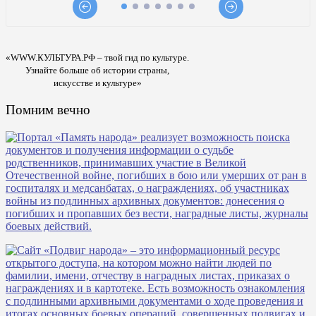
«WWW.КУЛЬТУРА.РФ – твой гид по культуре.
Узнайте больше об истории страны,
искусстве и культуре»
Помним вечно