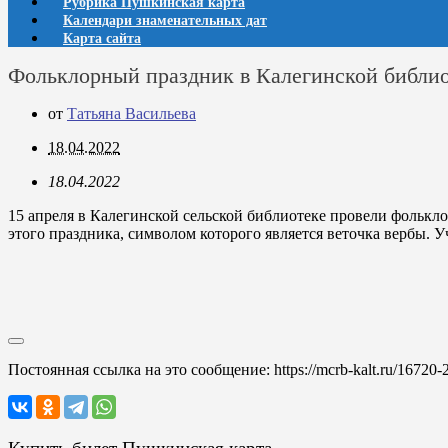
Рубрика Пушкинская карта
Календари знаменательных дат
Карта сайта
Фольклорный праздник в Калегинской библи
от
Татьяна Васильева
18.04.2022
18.04.2022
15 апреля в Калегинской сельской библиотеке провели фолькл
этого праздника, символом которого является веточка вербы. 
Постоянная ссылка на это сообщение:
https://mcrb-kalt.ru/16720-2