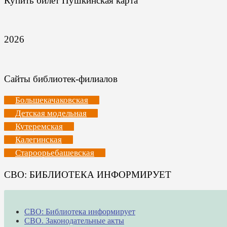
Купить билет Пушкинская карта
2026
Сайты библиотек-филиалов
Большекачаковская
Детская модельная
Кутеремская
Калегинская
Староорьебашевская
СВО: БИБЛИОТЕКА ИНФОРМИРУЕТ
СВО: Библиотека информирует
СВО. Законодательные акты