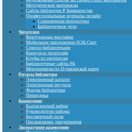
Методические материалы
Сайты библиотек Р Башкоростан
Профессиональные журналы онлайн
Современная библиотека
Библиотечное дело
Читателям
Виртуальные выставки
Мобильное приложение НЭБ Свет
Спроси библиотекаря
Конкурсы читателям
Клубы по интересам
Библиотечные сайты РБ
Мероприятия по Пушкинской карте
Ресурсы библиотеки
Электронный каталог
Электронные ресурсы
Фонды библиотеки
Периодика
Краеведение
Калтасинский район
Руководители района
Бессмертный полк
Организации, предприятия
Литературное краеведение