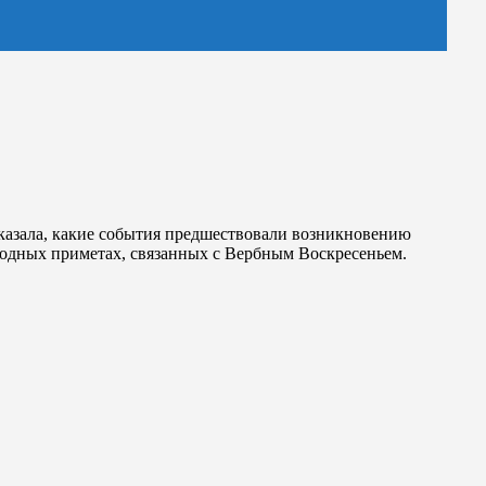
сказала, какие события предшествовали возникновению
ародных приметах, связанных с Вербным Воскресеньем.