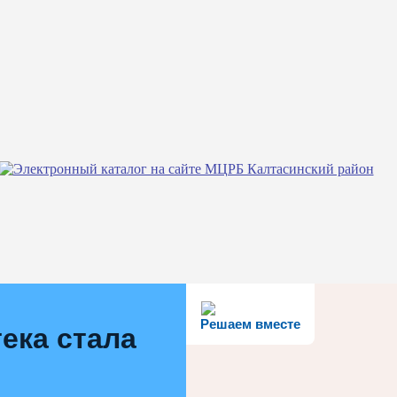
Решаем вместе
ека стала