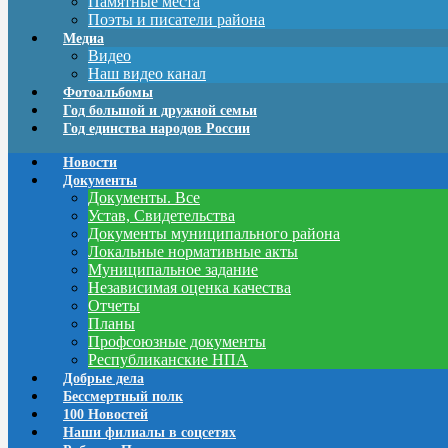
Памятные места
Поэты и писатели района
Медиа
Видео
Наш видео канал
Фотоальбомы
Год большой и дружной семьи
Год единства народов России
Новости
Документы
Документы. Все
Устав, Свидетельства
Документы муниципального района
Локальные нормативные акты
Муниципальное задание
Независимая оценка качества
Отчеты
Планы
Профсоюзные документы
Республиканские НПА
Добрые дела
Бессмертный полк
100 Новостей
Наши филиалы в соцсетях