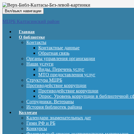
Вкл/выкл навигации
МЦРБ Калтасинский район
Главная
О библиотеке
Контакты
Контактные данные
Обратная связь
Органы управления организации
Наши услуги
Виды. Перечень услуг
МТО предоставления услуг
Структура МЦРБ
Противодействие коррупции
Противодействие коррупции
Опрос. Уровень коррупции в библиотечной с
Сотрудники. Ветераны
История библиотек района
Коллегам
Календари знаменательных дат
Гимн РФ и РБ
Конкурсы
Федеральный список экстремистских материалов