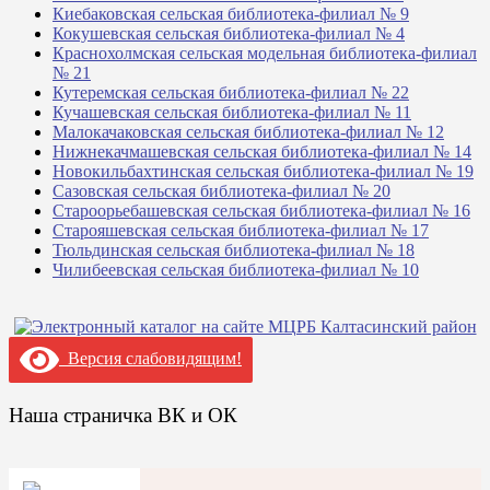
Киебаковская сельская библиотека-филиал № 9
Кокушевская сельская библиотека-филиал № 4
Краснохолмская сельская модельная библиотека-филиал
№ 21
Кутеремская сельская библиотека-филиал № 22
Кучашевская сельская библиотека-филиал № 11
Малокачаковская сельская библиотека-филиал № 12
Нижнекачмашевская сельская библиотека-филиал № 14
Новокильбахтинская сельская библиотека-филиал № 19
Сазовская сельская библиотека-филиал № 20
Староорьебашевская сельская библиотека-филиал № 16
Старояшевская сельская библиотека-филиал № 17
Тюльдинская сельская библиотека-филиал № 18
Чилибеевская сельская библиотека-филиал № 10
Версия слабовидящим!
Наша страничка ВК и ОК