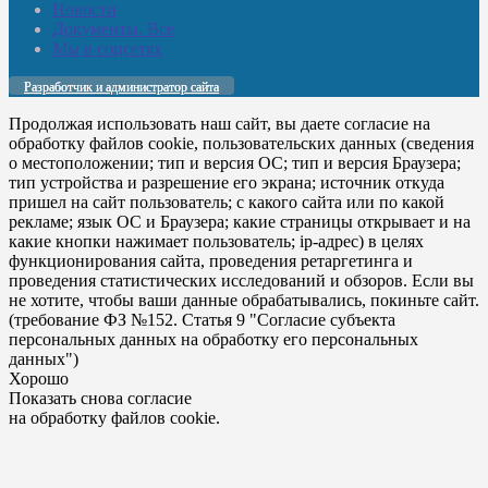
Новости
Документы. Все
Мы в соцсетях
Разработчик и администратор сайта
Продолжая использовать наш сайт, вы даете согласие на
обработку файлов cookie, пользовательских данных (сведения
о местоположении; тип и версия ОС; тип и версия Браузера;
тип устройства и разрешение его экрана; источник откуда
пришел на сайт пользователь; с какого сайта или по какой
рекламе; язык ОС и Браузера; какие страницы открывает и на
какие кнопки нажимает пользователь; ip-адрес) в целях
функционирования сайта, проведения ретаргетинга и
проведения статистических исследований и обзоров. Если вы
не хотите, чтобы ваши данные обрабатывались, покиньте сайт.
(требование ФЗ №152. Статья 9 "Согласие субъекта
персональных данных на обработку его персональных
данных")
Хорошо
Показать снова согласие
на обработку файлов cookie.