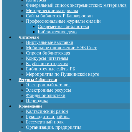
Федеральный список экстремистских материалов
Методические материалы
Сайты библиотек Р Башкоростан
Профессиональные журналы онлайн
Современная библиотека
Библиотечное дело
Читателям
Виртуальные выставки
Мобильное приложение НЭБ Свет
Спроси библиотекаря
Конкурсы читателям
Клубы по интересам
Библиотечные сайты РБ
Мероприятия по Пушкинской карте
Ресурсы библиотеки
Электронный каталог
Электронные ресурсы
Фонды библиотеки
Периодика
Краеведение
Калтасинский район
Руководители района
Бессмертный полк
Организации, предприятия