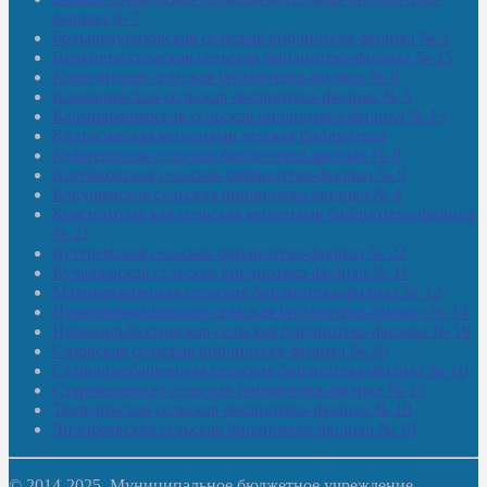
филиал № 7
Большекуразовская сельская библиотека-филиал № 3
Верхнетыхтемская сельская библиотека-филиал № 15
Калегинская сельская библиотека-филиал № 6
Калмашевская сельская библиотека-филиал № 5
Калмиябашевская сельская библиотека-филиал № 13
Калтасинская модельная детская библиотека
Кельтеевская сельская библиотека-филиал № 8
Киебаковская сельская библиотека-филиал № 9
Кокушевская сельская библиотека-филиал № 4
Краснохолмская сельская модельная библиотека-филиал
№ 21
Кутеремская сельская библиотека-филиал № 22
Кучашевская сельская библиотека-филиал № 11
Малокачаковская сельская библиотека-филиал № 12
Нижнекачмашевская сельская библиотека-филиал № 14
Новокильбахтинская сельская библиотека-филиал № 19
Сазовская сельская библиотека-филиал № 20
Староорьебашевская сельская библиотека-филиал № 16
Старояшевская сельская библиотека-филиал № 17
Тюльдинская сельская библиотека-филиал № 18
Чилибеевская сельская библиотека-филиал № 10
© 2014-2025. Муниципальное бюджетное учреждение