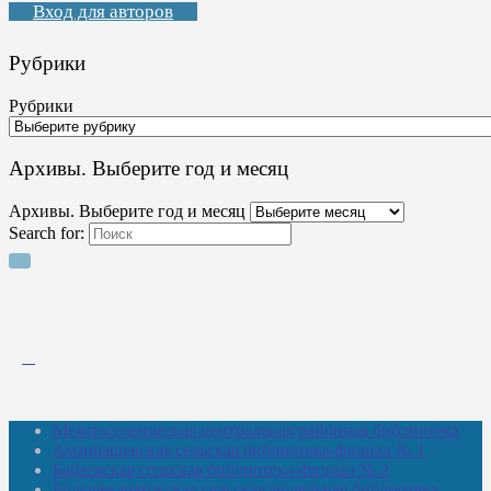
Вход для авторов
Рубрики
Рубрики
Архивы. Выберите год и месяц
Архивы. Выберите год и месяц
Search for:
Межпоселенческая центральная районная библиотека
Амзибашевская сельская библиотека-филиал № 1
Бабаевская сельская библиотека-филиал № 2
Большекачаковская сельская модельная библиотека-