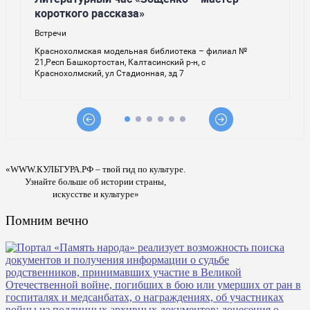
«WWW.КУЛЬТУРА.РФ – твой гид по культуре.
Узнайте больше об истории страны,
искусстве и культуре»
Помним вечно