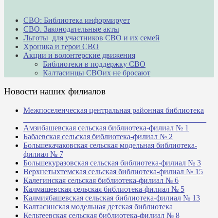
СВО: Библиотека информирует
СВО. Законодательные акты
Льготы для участников СВО и их семей
Хроника и герои СВО
Акции и волонтерские движения
Библиотеки в поддержку СВО
Калтасинцы СВОих не бросают
Новости наших филиалов
Межпоселенческая центральная районная библиотека
_______________________________________________
Амзибашевская сельская библиотека-филиал № 1
Бабаевская сельская библиотека-филиал № 2
Большекачаковская сельская модельная библиотека-
филиал № 7
Большекуразовская сельская библиотека-филиал № 3
Верхнетыхтемская сельская библиотека-филиал № 15
Калегинская сельская библиотека-филиал № 6
Калмашевская сельская библиотека-филиал № 5
Калмиябашевская сельская библиотека-филиал № 13
Калтасинская модельная детская библиотека
Кельтеевская сельская библиотека-филиал № 8