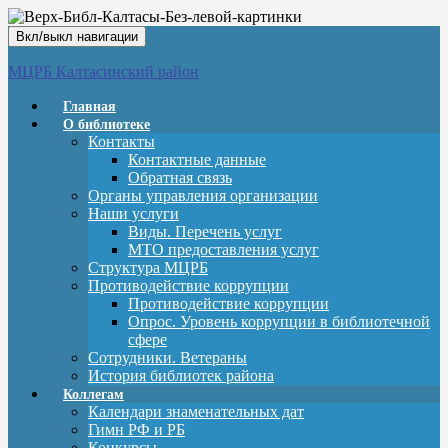
Вкл/выкл навигации
МЦРБ Калтасинский район
Главная
О библиотеке
Контакты
Контактные данные
Обратная связь
Органы управления организации
Наши услуги
Виды. Перечень услуг
МТО предоставления услуг
Структура МЦРБ
Противодействие коррупции
Противодействие коррупции
Опрос. Уровень коррупции в библиотечной
сфере
Сотрудники. Ветераны
История библиотек района
Коллегам
Календари знаменательных дат
Гимн РФ и РБ
Конкурсы