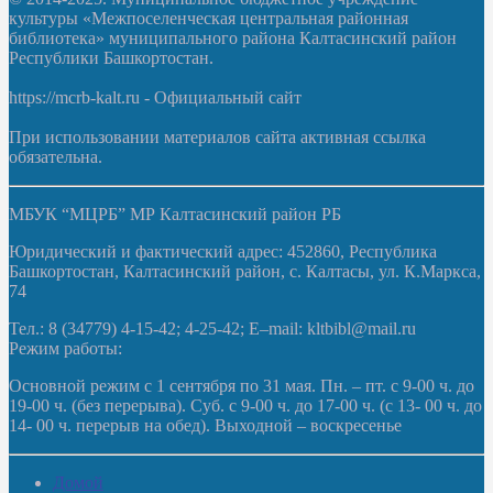
культуры «Межпоселенческая центральная районная
библиотека» муниципального района Калтасинский район
Республики Башкортостан.
https://mcrb-kalt.ru - Официальный сайт
При использовании материалов сайта активная ссылка
обязательна.
МБУК “МЦРБ” МР Калтасинский район РБ
Юридический и фактический адрес: 452860, Республика
Башкортостан, Калтасинский район, с. Калтасы, ул. К.Маркса,
74
Тел.: 8 (34779) 4-15-42; 4-25-42; E–mail: kltbibl@mail.ru
Режим работы:
Основной режим с 1 сентября по 31 мая. Пн. – пт. с 9-00 ч. до
19-00 ч. (без перерыва). Суб. с 9-00 ч. до 17-00 ч. (с 13- 00 ч. до
14- 00 ч. перерыв на обед). Выходной – воскресенье
Домой