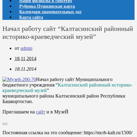
Наши филиалы в соцсетях
Рубрика Пушкинская карта
Календари знаменательных дат
Карта сайта
Начал работу сайт “Калтасинский районный
историко-краеведческий музей”
от
admin
18.11.2014
18.11.2014
Начал работу сайт Муниципального
бюджетного учреждения “
Калтасинский районный историко-
краеведческий музей
”
муниципального района Калтасинский район Республики
Башкортостан.
Приглашаем на
сайт
и в МузеЙ
Постоянная ссылка на это сообщение:
https://mcrb-kalt.ru/1500/