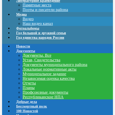
Литературное краеведение
Памятные места
Поэты и писатели района
Медиа
Видео
Наш видео канал
Фотоальбомы
Год большой и дружной семьи
Год единства народов России
Новости
Документы
Документы. Все
Устав, Свидетельства
Документы муниципального района
Локальные нормативные акты
Муниципальное задание
Независимая оценка качества
Отчеты
Планы
Профсоюзные документы
Республиканские НПА
Добрые дела
Бессмертный полк
100 Новостей