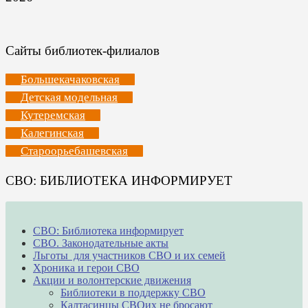
Сайты библиотек-филиалов
Большекачаковская
Детская модельная
Кутеремская
Калегинская
Староорьебашевская
СВО: БИБЛИОТЕКА ИНФОРМИРУЕТ
СВО: Библиотека информирует
СВО. Законодательные акты
Льготы для участников СВО и их семей
Хроника и герои СВО
Акции и волонтерские движения
Библиотеки в поддержку СВО
Калтасинцы СВОих не бросают