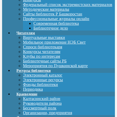
Федеральный список экстремистских материалов
Методические материалы
Сайты библиотек Р Башкоростан
Профессиональные журналы онлайн
Современная библиотека
Библиотечное дело
Читателям
Виртуальные выставки
Мобильное приложение НЭБ Свет
Спроси библиотекаря
Конкурсы читателям
Клубы по интересам
Библиотечные сайты РБ
Мероприятия по Пушкинской карте
Ресурсы библиотеки
Электронный каталог
Электронные ресурсы
Фонды библиотеки
Периодика
Краеведение
Калтасинский район
Руководители района
Бессмертный полк
Организации, предприятия