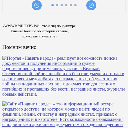
«WWW.КУЛЬТУРА.РФ – твой гид по культуре.
Узнайте больше об истории страны,
искусстве и культуре»
Помним вечно