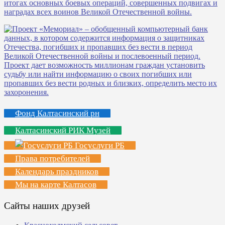
Фонд Калтасинский рн
Калтасинский РИК Музей
Госуслуги РБ
Права потребителей
Календарь праздников
Мы на карте Калтасов
Сайты наших друзей