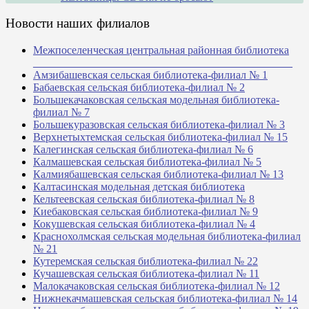
Новости наших филиалов
Межпоселенческая центральная районная библиотека
_______________________________________________
Амзибашевская сельская библиотека-филиал № 1
Бабаевская сельская библиотека-филиал № 2
Большекачаковская сельская модельная библиотека-
филиал № 7
Большекуразовская сельская библиотека-филиал № 3
Верхнетыхтемская сельская библиотека-филиал № 15
Калегинская сельская библиотека-филиал № 6
Калмашевская сельская библиотека-филиал № 5
Калмиябашевская сельская библиотека-филиал № 13
Калтасинская модельная детская библиотека
Кельтеевская сельская библиотека-филиал № 8
Киебаковская сельская библиотека-филиал № 9
Кокушевская сельская библиотека-филиал № 4
Краснохолмская сельская модельная библиотека-филиал
№ 21
Кутеремская сельская библиотека-филиал № 22
Кучашевская сельская библиотека-филиал № 11
Малокачаковская сельская библиотека-филиал № 12
Нижнекачмашевская сельская библиотека-филиал № 14