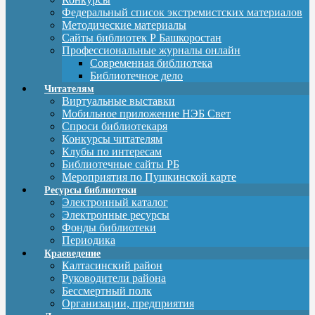
Федеральный список экстремистских материалов
Методические материалы
Сайты библиотек Р Башкоростан
Профессиональные журналы онлайн
Современная библиотека
Библиотечное дело
Читателям
Виртуальные выставки
Мобильное приложение НЭБ Свет
Спроси библиотекаря
Конкурсы читателям
Клубы по интересам
Библиотечные сайты РБ
Мероприятия по Пушкинской карте
Ресурсы библиотеки
Электронный каталог
Электронные ресурсы
Фонды библиотеки
Периодика
Краеведение
Калтасинский район
Руководители района
Бессмертный полк
Организации, предприятия