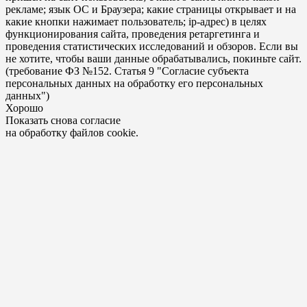
рекламе; язык ОС и Браузера; какие страницы открывает и на
какие кнопки нажимает пользователь; ip-адрес) в целях
функционирования сайта, проведения ретаргетинга и
проведения статистических исследований и обзоров. Если вы
не хотите, чтобы ваши данные обрабатывались, покиньте сайт.
(требование ФЗ №152. Статья 9 "Согласие субъекта
персональных данных на обработку его персональных
данных")
Хорошо
Показать снова согласие
на обработку файлов cookie.