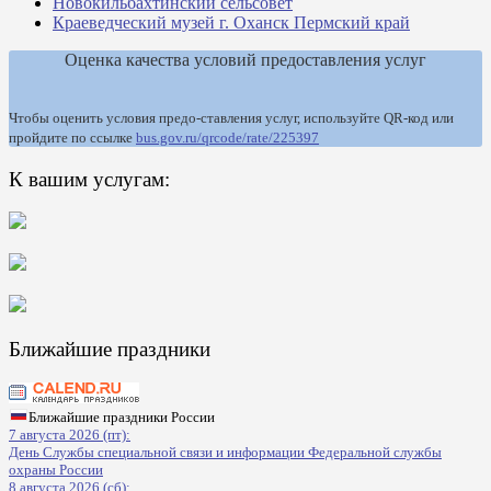
Новокильбахтинский сельсовет
Краеведческий музей г. Оханск Пермский край
Оценка качества условий предоставления услуг
Чтобы оценить условия предо-ставления услуг, используйте QR-код или
пройдите по ссылке
bus.gov.ru/qrcode/rate/225397
К вашим услугам:
Ближайшие праздники
Ближайшие праздники России
7 августа 2026 (пт):
День Службы специальной связи и информации Федеральной службы
охраны России
8 августа 2026 (сб):