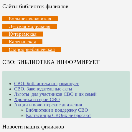
Сайты библиотек-филиалов
Большекачаковская
Детская модельная
Кутеремская
Калегинская
Староорьебашевская
СВО: БИБЛИОТЕКА ИНФОРМИРУЕТ
СВО: Библиотека информирует
СВО. Законодательные акты
Льготы для участников СВО и их семей
Хроника и герои СВО
Акции и волонтерские движения
Библиотеки в поддержку СВО
Калтасинцы СВОих не бросают
Новости наших филиалов