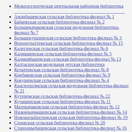
Межпоселенческая центральная районная библиотека
_______________________________________________
Амзибашевская сельская библиотека-филиал № 1
Бабаевская сельская библиотека-филиал № 2
Большекачаковская сельская модельная библиотека-
филиал № 7
Большекуразовская сельская библиотека-филиал № 3
Верхнетыхтемская сельская библиотека-филиал № 15
Калегинская сельская библиотека-филиал № 6
Калмашевская сельская библиотека-филиал № 5
Калмиябашевская сельская библиотека-филиал № 13
Калтасинская модельная детская библиотека
Кельтеевская сельская библиотека-филиал № 8
Киебаковская сельская библиотека-филиал № 9
Кокушевская сельская библиотека-филиал № 4
Краснохолмская сельская модельная библиотека-филиал
№ 21
Кутеремская сельская библиотека-филиал № 22
Кучашевская сельская библиотека-филиал № 11
Малокачаковская сельская библиотека-филиал № 12
Нижнекачмашевская сельская библиотека-филиал № 14
Новокильбахтинская сельская библиотека-филиал № 19
Сазовская сельская библиотека-филиал № 20
Староорьебашевская сельская библиотека-филиал № 16