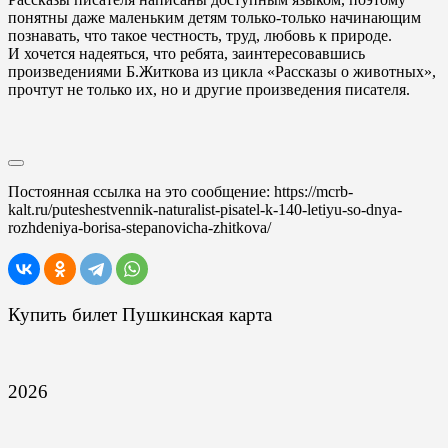
понятны даже маленьким детям только-только начинающим
познавать, что такое честность, труд, любовь к природе.
И хочется надеяться, что ребята, заинтересовавшись
произведениями Б.Житкова из цикла «Рассказы о животных»,
прочтут не только их, но и другие произведения писателя.
Постоянная ссылка на это сообщение:
https://mcrb-
kalt.ru/puteshestvennik-naturalist-pisatel-k-140-letiyu-so-dnya-
rozhdeniya-borisa-stepanovicha-zhitkova/
Купить билет Пушкинская карта
2026