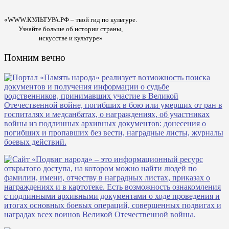
«WWW.КУЛЬТУРА.РФ – твой гид по культуре.
Узнайте больше об истории страны,
искусстве и культуре»
Помним вечно