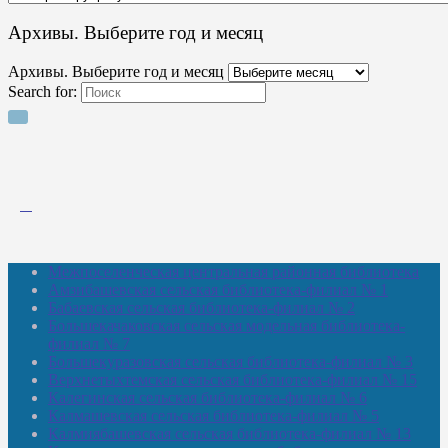
Архивы. Выберите год и месяц
Архивы. Выберите год и месяц
Search for:
Межпоселенческая центральная районная библиотека
Амзибашевская сельская библиотека-филиал № 1
Бабаевская сельская библиотека-филиал № 2
Большекачаковская сельская модельная библиотека-
филиал № 7
Большекуразовская сельская библиотека-филиал № 3
Верхнетыхтемская сельская библиотека-филиал № 15
Калегинская сельская библиотека-филиал № 6
Калмашевская сельская библиотека-филиал № 5
Калмиябашевская сельская библиотека-филиал № 13