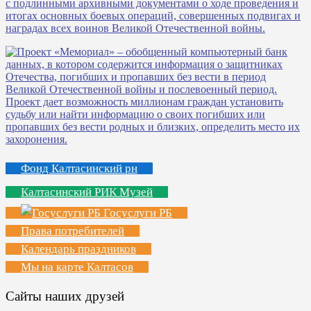
Фонд Калтасинский рн
Калтасинский РИК Музей
Госуслуги РБ
Права потребителей
Календарь праздников
Мы на карте Калтасов
Сайты наших друзей