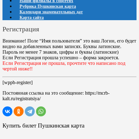
Наши филиалы в соцсетях
Рубрика Пушкинская карта
Календари знаменательных дат
Карта сайта
Регистрация
Внимание! Поле “Имя пользователя” это ваш Логин, его будет
видно на добавленных вами записях.
Буквы латинские
.
Пароль
не менее 7 знаков, цифры и буквы (латинские)
Если Регистрация прошла успешно – форма закроется.
Если Регистрация не прошла, прочтите что написано под
чертой ниже!!
[wppb-register]
Постоянная ссылка на это сообщение:
https://mcrb-
kalt.ru/registratsiya/
Купить билет Пушкинская карта