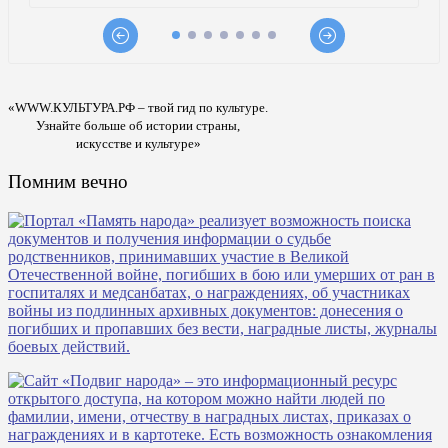
«WWW.КУЛЬТУРА.РФ – твой гид по культуре.
Узнайте больше об истории страны,
искусстве и культуре»
Помним вечно