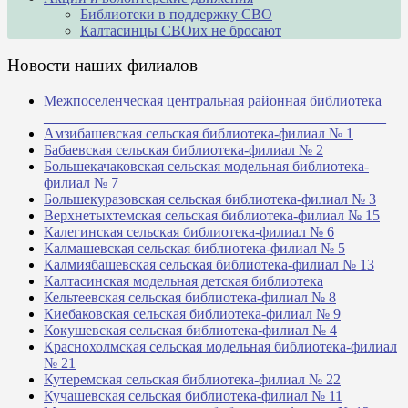
Библиотеки в поддержку СВО
Калтасинцы СВОих не бросают
Новости наших филиалов
Межпоселенческая центральная районная библиотека
_______________________________________________
Амзибашевская сельская библиотека-филиал № 1
Бабаевская сельская библиотека-филиал № 2
Большекачаковская сельская модельная библиотека-
филиал № 7
Большекуразовская сельская библиотека-филиал № 3
Верхнетыхтемская сельская библиотека-филиал № 15
Калегинская сельская библиотека-филиал № 6
Калмашевская сельская библиотека-филиал № 5
Калмиябашевская сельская библиотека-филиал № 13
Калтасинская модельная детская библиотека
Кельтеевская сельская библиотека-филиал № 8
Киебаковская сельская библиотека-филиал № 9
Кокушевская сельская библиотека-филиал № 4
Краснохолмская сельская модельная библиотека-филиал
№ 21
Кутеремская сельская библиотека-филиал № 22
Кучашевская сельская библиотека-филиал № 11