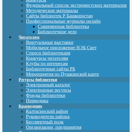
Федеральный список экстремистских материалов
Методические материалы
Сайты библиотек Р Башкоростан
Профессиональные журналы онлайн
Современная библиотека
Библиотечное дело
Читателям
Виртуальные выставки
Мобильное приложение НЭБ Свет
Спроси библиотекаря
Конкурсы читателям
Клубы по интересам
Библиотечные сайты РБ
Мероприятия по Пушкинской карте
Ресурсы библиотеки
Электронный каталог
Электронные ресурсы
Фонды библиотеки
Периодика
Краеведение
Калтасинский район
Руководители района
Бессмертный полк
Организации, предприятия