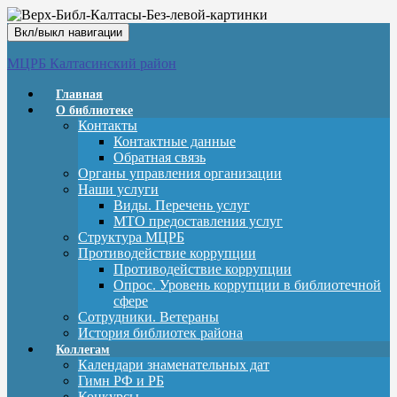
Вкл/выкл навигации
МЦРБ Калтасинский район
Главная
О библиотеке
Контакты
Контактные данные
Обратная связь
Органы управления организации
Наши услуги
Виды. Перечень услуг
МТО предоставления услуг
Структура МЦРБ
Противодействие коррупции
Противодействие коррупции
Опрос. Уровень коррупции в библиотечной
сфере
Сотрудники. Ветераны
История библиотек района
Коллегам
Календари знаменательных дат
Гимн РФ и РБ
Конкурсы