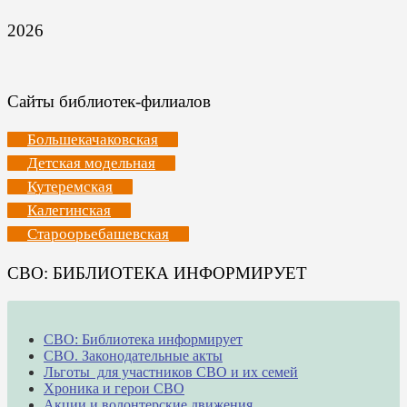
2026
Сайты библиотек-филиалов
Большекачаковская
Детская модельная
Кутеремская
Калегинская
Староорьебашевская
СВО: БИБЛИОТЕКА ИНФОРМИРУЕТ
СВО: Библиотека информирует
СВО. Законодательные акты
Льготы для участников СВО и их семей
Хроника и герои СВО
Акции и волонтерские движения